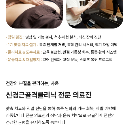
· 정밀 검진 :
영상 및 기능 검사, 척추·체형 분석, 최신 장비 진단
· 1:1 맞춤 치료 설계 :
통증 단계별 처방, 통합 관리 시스템, 장기 재발 예방
· 물리치료 & 도수치료 :
근육 불균형, 관절 가동성 회복, 통증 완화 시스템
· 운동치료 & 재발방지 :
코어 안정화, 교정 운동, 스포츠 복귀 프로그램
건강의 본질을 관리하는, 차움
신경근골격클리닉 전문 의료진
맞춤 치료와 정밀 진단을 통해 통증 완화와 기능 회복, 재발 예방에
집중합니다.
전문 의료진의 상담과 운동 처방으로 근골격계 전반의
건강한 균형을 유지하도록 돕습니다.