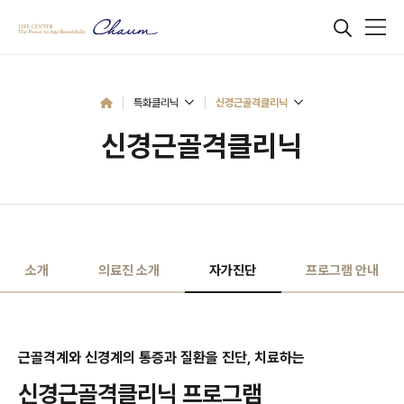
특화클리닉
신경근골격클리닉
신경근골격클리닉
소개
의료진 소개
자가진단
프로그램 안내
근골격계와 신경계의 통증과 질환을 진단, 치료하는
신경근골격클리닉 프로그램