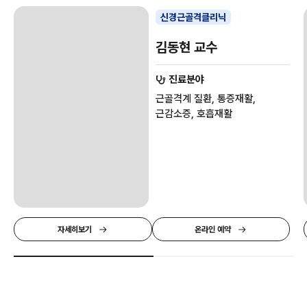
신경근골격클리닉
김동현 교수
진료분야
근골격계 질환, 통증재활,
근감소증, 호흡재활
자세히보기
온라인 예약