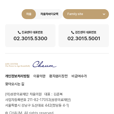
차움
차움차바이오텍
Family site
진료센터 대표번호
검진센터 대표번호
02.3015.5300
02.3015.5001
개인정보처리방침
이용약관
환자권리장전
비급여수가
찾아오시는 길
(의)성광의료재단 차움의원
대표 : 김춘복
사업자등록번호 211-82-17053(성광의료재단)
서울특별시 강남구 도산대로 442(청담동 4-1)
© CHAUM. All rights reserved.