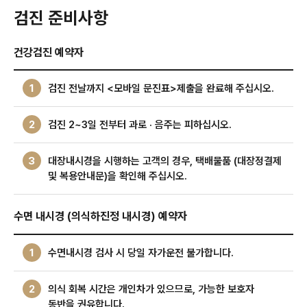
검진 준비사항
건강검진 예약자
1
검진 전날까지 <모바일 문진표>제출을 완료해 주십시오.
2
검진 2~3일 전부터 과로 · 음주는 피하십시오.
3
대장내시경을 시행하는 고객의 경우, 택배물품 (대장정결제
및 복용안내문)을 확인해 주십시오.
수면 내시경 (의식하진정 내시경) 예약자
1
수면내시경 검사 시 당일 자가운전 불가합니다.
2
의식 회복 시간은 개인차가 있으므로, 가능한 보호자
동반을 권유합니다.