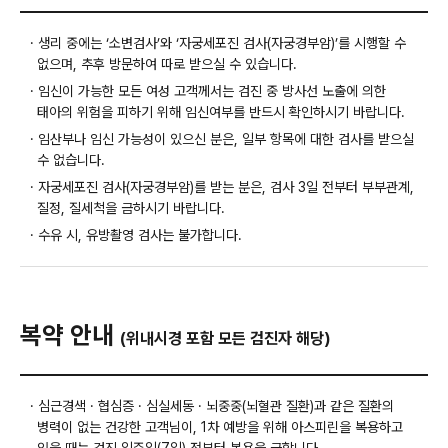
· 생리 중에는 ‘소변검사’와 ‘자궁세포진 검사(자궁경부암)’를 시행할 수
없으며, 추후 방문하여 따로 받으실 수 있습니다.
· 임신이 가능한 모든 여성 고객께서는 검진 중 방사선 노출에 의한
태아의 위험을 피하기 위해 임신여부를 반드시 확인하시기 바랍니다.
· 임산부나 임신 가능성이 있으신 분은, 일부 항목에 대한 검사를 받으실
수 없습니다.
· 자궁세포진 검사(자궁경부암)를 받는 분은, 검사 3일 전부터 부부관계,
질정, 질세척을 금하시기 바랍니다.
· 수유 시, 유방촬영 검사는 불가합니다.
복약 안내
(위내시경 포함 모든 검진자 해당)
· 심근경색 · 협심증 · 심실세동 · 뇌중중(뇌혈관 질환)과 같은 질환의
병력이 없는 건강한 고객님이, 1차 예방을 위해 아스피린을 복용하고
있을 때는 검진 일주일(7일) 전부터 복용을 금합니다.