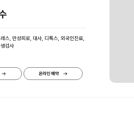
수
레스, 만성피로, 대사, 디톡스, 외국인진료,
학생검사
온라인 예약