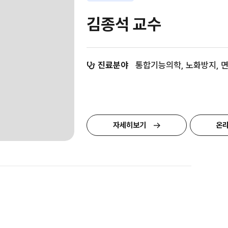
김종석 교수
진료분야
통합기능의학, 노화방지, 
자세히보기
온라