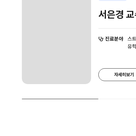
서은경 교
진료분야
스트
유
자세히보기