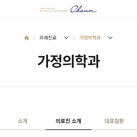
 공지
외래진료
가정의학과
가정의학과
리
소개
의료진 소개
대표질환