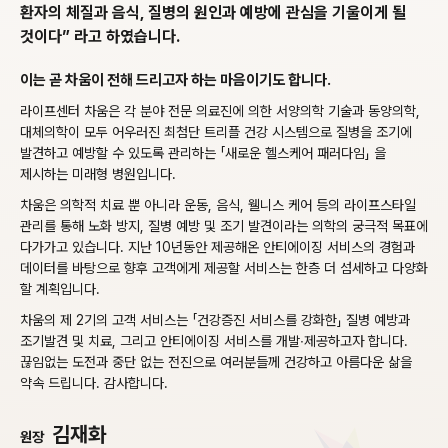
환자의 체질과 음식, 질병의 원인과 예방에
관심을 기울이게 될
것이다” 라고 하였습니다.
이는 곧 차움이 전해 드리고자 하는 마음이기도 합니다.
라이프센터 차움은 각 분야 전문 의료진에 의한 서양의학 기술과 동양의학,
대체의학이 모두 어우러진 최첨단 트리플 건강 시스템으로 질병을 조기에
발견하고 예방할 수 있도록 관리하는 「새로운 헬스케어 패러다임」 을
제시하는 미래형 병원입니다.
차움은 의학적 치료 뿐 아니라 운동, 음식, 웰니스 케어 등의 라이프스타일
관리를 통해 노화 방지, 질병 예방 및 조기 발견이라는 의학의 궁극적 목표에
다가가고 있습니다. 지난 10년동안 제공해온 안티에이징 서비스의 경험과
데이터를 바탕으로 향후 고객에게 제공할 서비스는 한층 더 섬세하고 다양화
할 계획입니다.
차움의 제 2기의 고객 서비스는 「건강증진 서비스를 강화한」 질병 예방과
조기발견 및 치료, 그리고 안티에이징 서비스를 개발∙제공하고자 합니다.
끊임없는 도전과 중단 없는 전진으로 여러분들께 건강하고 아름다운 삶을
약속 드립니다. 감사합니다.
김재화
원장