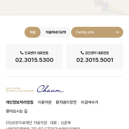
차움
차움차바이오텍
Family site
진료센터 대표번호
검진센터 대표번호
02.3015.5300
02.3015.5001
개인정보처리방침
이용약관
환자권리장전
비급여수가
찾아오시는 길
(의)성광의료재단 차움의원
대표 : 김춘복