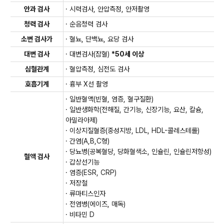
· 문진표, 정신건강문진표, 식생활문진,
문진·예진상담
안과 검사
· 시력검사, 안압측정, 안저촬영
프로그램 구성(공통검사 항목 포함)
전문의 예진
청력 검사
· 순음청력 검사
· 문진표, 정신건강문진표, 식생활문진,
문진·예진상담
· 신장, 체중, 인바디, 허리둘레
신체계측
소변 검사가
· 혈뇨, 단백뇨, 요당 검사
전문의 예진
대변 검사
· 대변검사(잠혈)
*50세 이상
· 시력검사, 안압측정, 안저촬영
안과 검사
· 신장, 체중, 인바디, 허리둘레
신체계측
심혈관계
· 혈압측정, 심전도 검사
호흡기계
· 흉부 X선 촬영
· 순음청력 검사
청력 검사
· 시력검사, 안압측정, 안저촬영
안과 검사
· 일반혈액(빈혈, 염증, 혈구질환)
· 일반생화학(전해질, 간기능, 신장기능, 요산, 칼슘,
· 혈뇨, 단백뇨, 요당 검사
소변 검사
· 순음청력 검사
청력 검사
아밀라아제)
· 이상지질혈증(중성지방, LDL, HDL-콜레스테롤)
공통검사 항목
· 대변검사(잠혈)
*50세 이상
대변 검사
· 혈뇨, 단백뇨, 요당 검사
· 간염(A,B,C형)
소변 검사
공통검사 항목
· 당뇨병(공복혈당, 당화혈색소, 인슐린, 인슐린저항성)
혈액 검사
· 갑상선기능
· 혈압측정, 심전도 검사
심혈관계
· 대변검사(잠혈)
*50세 이상
대변 검사
검사 항목 상세
· 염증(ESR, CRP)
검사 항목 상세
· 저장철
· 문진표, 정신건강문진표, 식생활문진,
· 흉부 X선 촬영
호흡기계
· 문진표, 정신건강문진표, 식생활문진,
문진·예진상담
· 혈압측정, 심전도 검사
심혈관계
· 류마티스인자
전문의 예진
문진·예진상담
전문의 예진
· 전염병(에이즈, 매독)
· 신장, 체중, 인바디, 허리둘레
신체계측
· 일반혈액(빈혈, 염증, 혈구질환)
· 비타민 D
· 신장, 체중, 인바디, 허리둘레
신체계측
· 흉부 X선 촬영
호흡기계
· 일반생화학(전해질, 간기능,