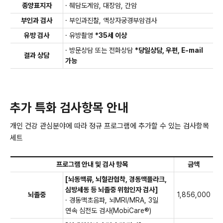
· 시력검사, 안압측정, 안저촬영
안과 검사
종양표지자
· 췌담도계암, 대장암, 간암
· 시력검사, 안압측정, 안저촬영
안과 검사
신장기능, 요산, 칼슘, 아밀라아제)
· 순음청력 검사
· 일반혈액(빈혈, 염증, 혈구질환)
청력 검사
· 이상지질혈증(중성지방, LDL, HDL-
부인과 검사
· 부인과진찰, 액상자궁경부암검사
· 순음청력 검사
청력 검사
· 일반생화학(전해질, 간기능,
콜레스테롤)
· 혈뇨, 단백뇨, 요당 검사
소변 검사
유방 검사
· 유방촬영
*35세 이상
· 혈뇨, 단백뇨, 요당 검사
신장기능, 요산, 칼슘, 아밀라아제)
소변 검사
· 간염(A,B,C형)
· 대변검사(잠혈)
*50세 이상
· 이상지질혈증(중성지방, LDL, HDL-
대변 검사
· 방문상담 또는 전화상담
*당일상담, 우편, E-mail
· 당뇨병(공복혈당, 당화혈색소,
· 대변검사(잠혈)
*50세 이상
대변 검사
결과 상담
혈액 검사
콜레스테롤)
가능
인슐린, 인슐린저항성)
· 혈압측정, 심전도 검사
심혈관계
· 혈압측정, 심전도 검사
심혈관계
· 간염(A,B,C형)
· 갑상선기능
· 흉부 X선 촬영
호흡기계
· 당뇨병(공복혈당, 당화혈색소,
· 염증(ESR, CRP)
· 흉부 X선 촬영
호흡기계
혈액 검사
인슐린, 인슐린저항성)
· 저장철
· 일반혈액(빈혈, 염증, 혈구질환)
· 일반혈액(빈혈, 염증, 혈구질환)
· 갑상선기능
· 류마티스인자
추가 특화 검사항목 안내
· 일반생화학(전해질, 간기능, 신장기능,
· 일반생화학(전해질, 간기능, 신장기능,
· 염증(ESR, CRP)
· 전염병(에이즈, 매독)
요산, 칼슘, 아밀라아제)
요산, 칼슘, 아밀라아제)
· 저장철
· 비타민 D
· 이상지질혈증(중성지방, LDL, HDL-
개인 건강 관심분야에 따라 정규 프로그램에 추가할 수 있는 검사항목
· 이상지질혈증(중성지방, LDL, HDL-
· 류마티스인자
콜레스테롤)
세트
콜레스테롤)
· 전염병(에이즈, 매독)
· 간염(A,B,C형)
· 췌담도계암, 대장암, 간암
종양표지자
· 간염(A,B,C형)
· 비타민 D
· 당뇨병(공복혈당, 당화혈색소, 인슐린,
· 당뇨병(공복혈당, 당화혈색소, 인슐린,
혈액 검사
프로그램 안내 및 검사 항목
금액
인슐린저항성)
혈액 검사
인슐린저항성)
· 부인과 진찰, 액상자궁경부암 검사,
· 갑상선기능
· 췌담도계암, 대장암, 간암
종양표지자
[뇌동맥류, 뇌혈관협착, 경동맥플라크,
여성
· 갑상선기능
유방촬영
*35세이상
· 염증(ESR, CRP)
심방세동 등 뇌졸중 위험인자 검사]
· 염증(ESR, CRP)
뇌졸중
1,856,000
· 저장철
· 경동맥초음파, 뇌MRI/MRA, 3일
· 전립선암 종양표지자
*35세이상
남성
· 저장철
· 류마티스인자
연속 심전도 검사(MobiCare®)
· 갑상선초음파
· 류마티스인자
· 전염병(에이즈, 매독)
· 경동맥초음파