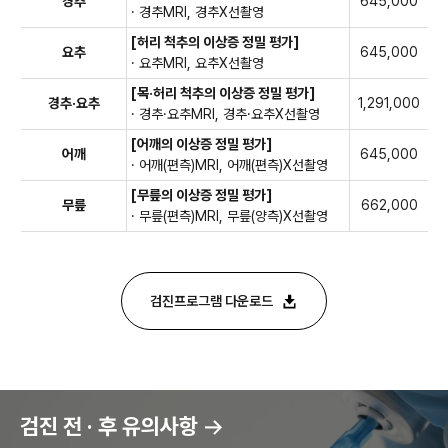
경추
645,000
· 경추MRI, 경추X선촬영
[허리 척추의 이상증 정밀 평가]
요추
645,000
· 요추MRI, 요추X선촬영
[목·허리 척추의 이상증 정밀 평가]
경추·요추
1,291,000
· 경추·요추MRI, 경추·요추X선촬영
[어깨의 이상증 정밀 평가]
어깨
645,000
· 어깨(편측)MRI, 어깨(편측)X선촬영
[무릎의 이상증 정밀 평가]
무릎
662,000
· 무릎(편측)MRI, 무릎(양측)X선촬영
검진프로그램 다운로드
검진 전 · 후 유의사항