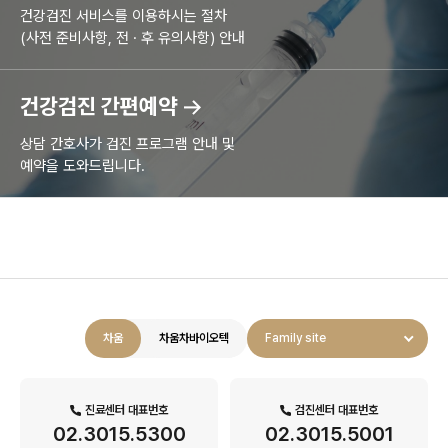
건강검진 서비스를 이용하시는 절차
(사전 준비사항, 전 · 후 유의사항) 안내
건강검진 간편예약
상담 간호사가 검진 프로그램 안내 및
예약을 도와드립니다.
차움
차움차바이오텍
Family site
진료센터 대표번호
검진센터 대표번호
02.3015.5300
02.3015.5001