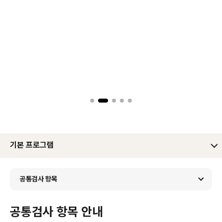
기본 프로그램
공통검사 항목
공통검사 항목 안내