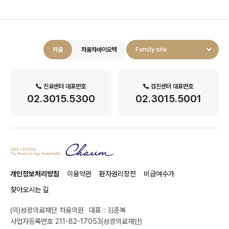
차움
차움차바이오텍
Family site
진료센터 대표번호
검진센터 대표번호
02.3015.5300
02.3015.5001
개인정보처리방침
이용약관
환자권리장전
비급여수가
찾아오시는 길
(의)성광의료재단 차움의원
대표 : 김춘복
사업자등록번호 211-82-17053(성광의료재단)