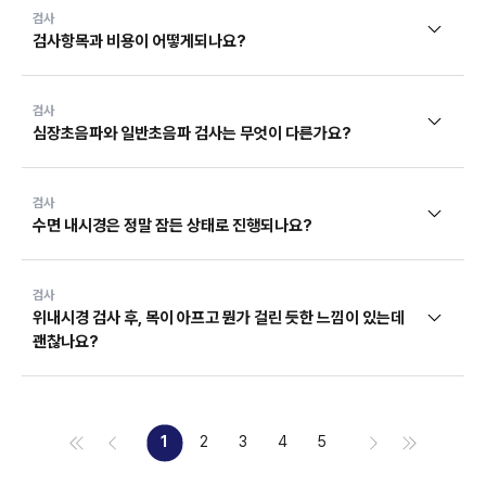
검사
검사항목과 비용이 어떻게되나요?
검사
심장초음파와 일반초음파 검사는 무엇이 다른가요?
검사
수면 내시경은 정말 잠든 상태로 진행되나요?
검사
위내시경 검사 후, 목이 아프고 뭔가 걸린 듯한 느낌이 있는데
괜찮나요?
1
2
3
4
5