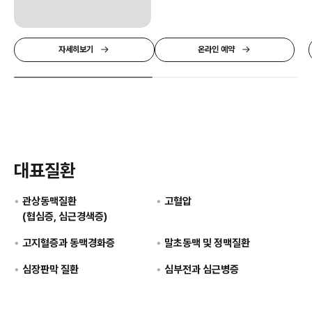
자세히보기
온라인 예약
대표질환
관상동맥질환
고혈압
(협심증, 심근경색증)
고지혈증과 동맥경화증
말초동맥 및 정맥질환
심장판막 질환
심부전과 심근병증