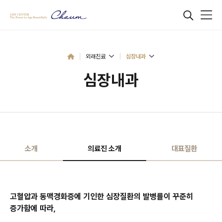
외래진료
심장내과
심장내과
소개
의료진 소개
대표질환
고혈압과 동맥경화증에 기인한 심장질환의 발병률이 꾸준히
증가함에 따라,