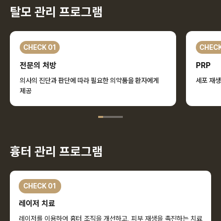
탈모 관리 프로그램
CHECK 01
CHECK
전문의 처방
PRP
의사의 진단과 판단에 따라 필요한 의약품을 환자에게
세포 재생
제공
흉터 관리 프로그램
CHECK 01
레이저 치료
레이저를 이용하여 흉터 조직을 개선하고, 피부 재생을 촉진하는 치료