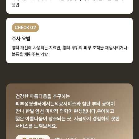
방법
CHECK 02
주사 요법
흉터 개선에 사용되는 치료법, 흉터 부위의 피부 조직을 재생시키거나
볼륨을 채워주는 역할
건강한 아름다움을 추구하는
피부성형센터에서는
의료서비스와 첨단 뷰티 공학이
만나 한발 앞선 미학적 의학이 완성됩니다.
우아하고
젊은 아름다움이 창조되는 곳, 지금까지 경험하지 못한
서비스를 느껴보세요.