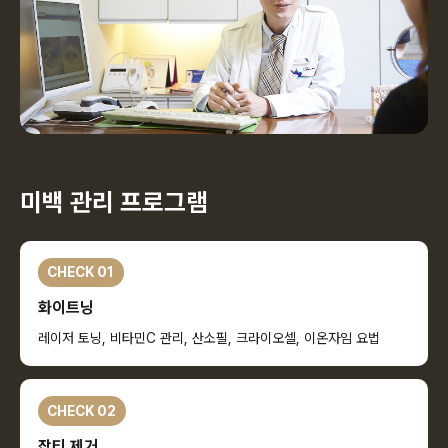
미백 관리 프로그램
CHECK 01
화이트닝
레이저 토닝, 비타민C 관리, 산소필, 크라이오셀, 이온자임 요법
CHECK 02
잡티 제거