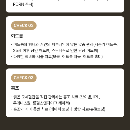
PDRN 주사)
CHECK 02
여드름
· 여드름의 형태와 개인의 피부타입에 맞는 맞춤 관리(사춘기 여드름,
25세 이후 성인 여드름, 스트레스로 인한 남성 여드름)
· 다양한 장비와 시술 치료(모공, 여드름 자국, 여드름 흉터)
CHECK 03
홍조
· 굵은 모세혈관을 직접 관리하는 홍조 치료 (브이빔, IPL,
루메니스원, 롱펄스엔디야그 레이저)
· 홍조와 기미 동반 치료 (레이저 토닝과 병합 치료/듀얼토닝)