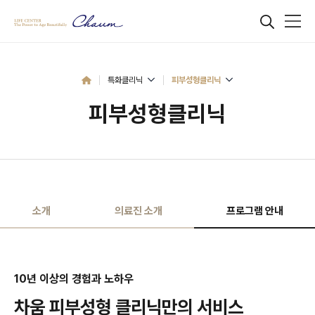
특화클리닉
피부성형클리닉
피부성형클리닉
소개
의료진 소개
프로그램 안내
10년 이상의 경험과 노하우
차움 피부성형 클리닉만의 서비스