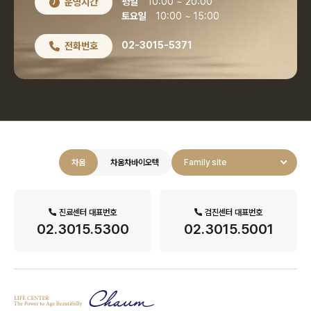
평일
10:00 ~ 20:00
운영시간
토요일
10:00 ~ 15:00
02-3015-5371
전화번호
차움
차움차바이오텍
Family site
진료센터 대표번호
검진센터 대표번호
02.3015.5300
02.3015.5001