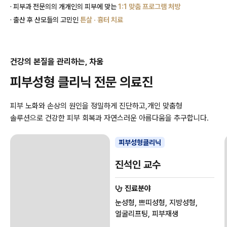
· 피부과 전문의의 개개인의 피부에 맞는
1:1 맞춤 프로그램 처방
· 출산 후 산모들의 고민인
튼살 · 흉터 치료
건강의 본질을 관리하는, 차움
피부성형 클리닉 전문 의료진
피부 노화와 손상의 원인을 정밀하게 진단하고,
개인 맞춤형
솔루션으로 건강한 피부 회복과 자연스러운 아름다움을 추구합니다.
피부성형클리닉
진석인 교수
진료분야
눈성형, 쁘띠성형, 지방성형,
얼굴리프팅, 피부재생